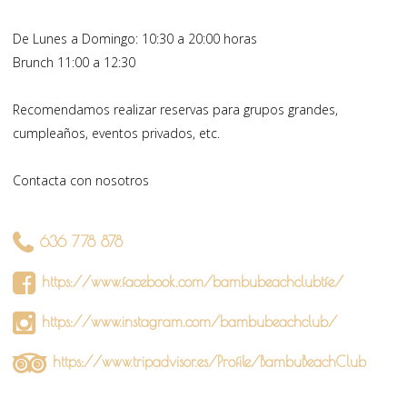
De Lunes a Domingo: 10:30 a 20:00 horas
Brunch 11:00 a 12:30
Recomendamos realizar reservas para grupos grandes,
cumpleaños, eventos privados, etc.
Contacta con nosotros
636 778 878
https://www.facebook.com/bambubeachclubtfe/
https://www.instagram.com/bambubeachclub/
https://www.tripadvisor.es/Profile/BambuBeachClub