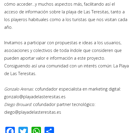
cómo acceder…y muchos aspectos más, facilitando así el
acceso de información sobre la playa de Las Teresitas, tanto a
los playeros habituales como a los turistas que nos visitan cada
año.
Invitamos a participar con propuestas e ideas a los usuarios,
asociaciones y colectivos de toda índole que consideren que
pueden aportar valor e información a este proyecto.
Consiguiendo así una comunidad con un interés común: La Playa
de Las Teresitas.
Gonzalo Arenas
: cofundador especialista en marketing digital:
gonzalo@playadelasteresitas.es
Diego Brouard
: cofundador partner tecnológico:
diego@playadelasteresitas.es
F
T
W
S