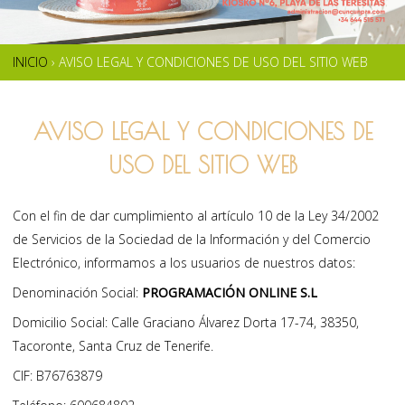
INICIO
›
AVISO LEGAL Y CONDICIONES DE USO DEL SITIO WEB
SE
ENCUENTRA
AVISO LEGAL Y CONDICIONES DE
USTED
USO DEL SITIO WEB
AQUÍ
Con el fin de dar cumplimiento al artículo 10 de la Ley 34/2002
de Servicios de la Sociedad de la Información y del Comercio
Electrónico, informamos a los usuarios de nuestros datos:
Denominación Social:
PROGRAMACIÓN ONLINE S.L
Domicilio Social: Calle Graciano Álvarez Dorta 17-74, 38350,
Tacoronte, Santa Cruz de Tenerife.
CIF: B76763879