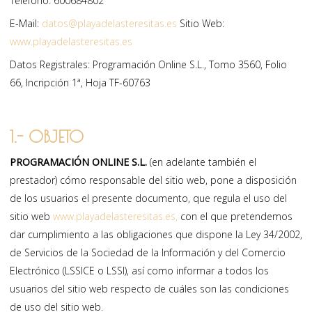
Teléfono: 600684802
E-Mail:
datos@playadelasteresitas.es
Sitio Web:
www.playadelasteresitas.es
Datos Registrales: Programación Online S.L., Tomo 3560, Folio
66, Incripción 1ª, Hoja TF-60763
1.- OBJETO
PROGRAMACIÓN ONLINE S.L.
(en adelante también el
prestador) cómo responsable del sitio web, pone a disposición
de los usuarios el presente documento, que regula el uso del
sitio web
www.playadelasteresitas.es,
con el que pretendemos
dar cumplimiento a las obligaciones que dispone la Ley 34/2002,
de Servicios de la Sociedad de la Información y del Comercio
Electrónico (LSSICE o LSSI), así como informar a todos los
usuarios del sitio web respecto de cuáles son las condiciones
de uso del sitio web.