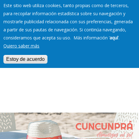
Este sitio web utiliza cookies, tanto propias como de terceros,
para recopilar información estadística sobre su navegación y
mostrarle publicidad relacionada con sus preferencias, generada
RESERVAS EN TU
a partir de sus pautas de navegación. Si continúa navegando,
PLAYA
consideramos que acepta su uso. Más información ‘
aquí
’.
Quiero saber más
Estoy de acuerdo
Jump to navigation