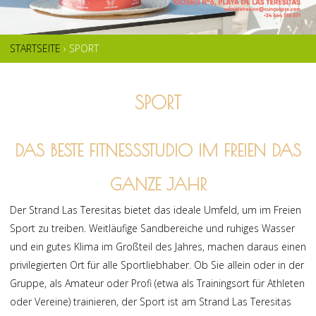
STARTSEITE
›
SPORT
SIE
SIND
SPORT
HIER
DAS BESTE FITNESSSTUDIO IM FREIEN DAS
GANZE JAHR
Der Strand Las Teresitas bietet das ideale Umfeld, um im Freien
Sport zu treiben. Weitläufige Sandbereiche und ruhiges Wasser
und ein gutes Klima im Großteil des Jahres, machen daraus einen
privilegierten Ort für alle Sportliebhaber. Ob Sie allein oder in der
Gruppe, als Amateur oder Profi (etwa als Trainingsort für Athleten
oder Vereine) trainieren, der Sport ist am Strand Las Teresitas