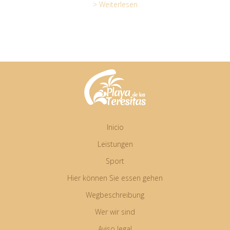
> Weiterlesen
Inicio
Leistungen
Sport
Hier können Sie essen gehen
Wegbeschreibung
Wer wir sind
Aviso legal